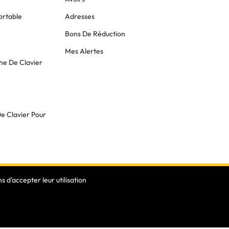
ortable
Adresses
Bons De Réduction
Mes Alertes
he De Clavier
De Clavier Pour
 d'accepter leur utilisation