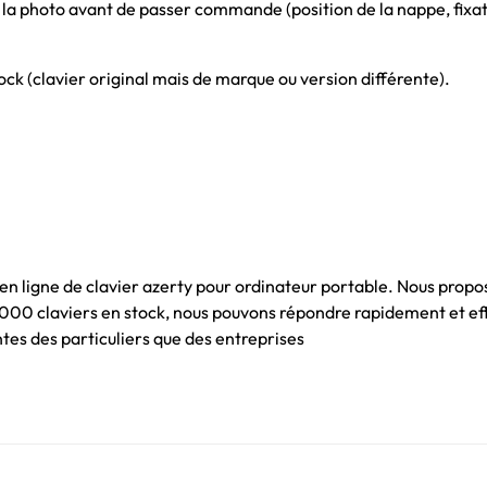
 la photo avant de passer commande (position de la nappe, fixati
ck (clavier original mais de marque ou version différente).
 en ligne de clavier azerty pour ordinateur portable. Nous propo
 1000 claviers en stock, nous pouvons répondre rapidement et e
es des particuliers que des entreprises