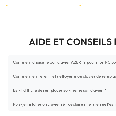
AIDE ET CONSEILS
Comment choisir le bon clavier AZERTY pour mon PC po
Pour ne pas vous tromper, vérifiez trois points critiques
Comment entretenir et nettoyer mon clavier de rempl
photos HD) et l'emplacement des fixations (vis ou clips) a
Un entretien régulier prolonge la vie de vos touches. Ut
Est-il difficile de remplacer soi-même son clavier ?
chiffon microfibre très légèrement humide. Évitez tout liqu
C'est une réparation accessible et très économique ! La
Puis-je installer un clavier rétroéclairé si le mien ne l'est
économisez les frais de main-d'œuvre tout en redonnant 