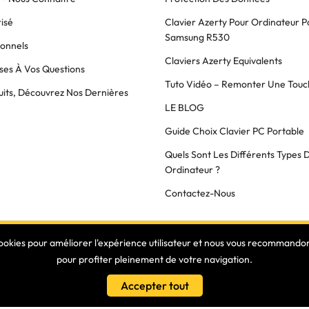
isé
Clavier Azerty Pour Ordinateur P
Samsung R530
ionnels
Claviers Azerty Equivalents
es À Vos Questions
Tuto Vidéo – Remonter Une Touc
its, Découvrez Nos Dernières
LE BLOG
Guide Choix Clavier PC Portable
Quels Sont Les Différents Types 
Ordinateur ?
Contactez-Nous
COPYRIGHT © 2025 Clavier Express
cookies pour améliorer l'expérience utilisateur et nous vous recommandons
pour profiter pleinement de votre navigation.
Accepter tout