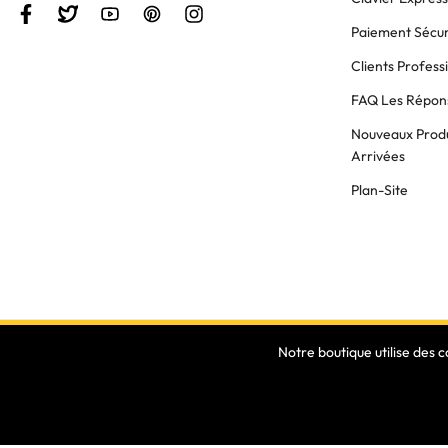
Paiement Sécur
Clients Profess
FAQ Les Répons
Nouveaux Produ
Arrivées
Plan-Site
Notre boutique utilise des 