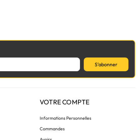
, nos modèles s'installeront sans problème. Sinon,
S’abonner
VOTRE COMPTE
Informations Personnelles
Commandes
Avoirs