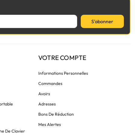
S’abonner
VOTRE COMPTE
Informations Personnelles
Commandes
Avoirs
ortable
Adresses
Bons De Réduction
Mes Alertes
he De Clavier