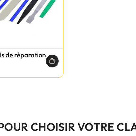
ils de réparation
 POUR CHOISIR VOTRE CL