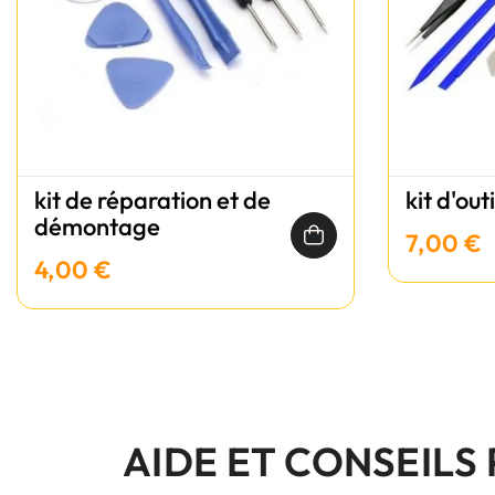
kit de réparation et de
kit d'out
démontage
7,00 €
4,00 €
AIDE ET CONSEILS