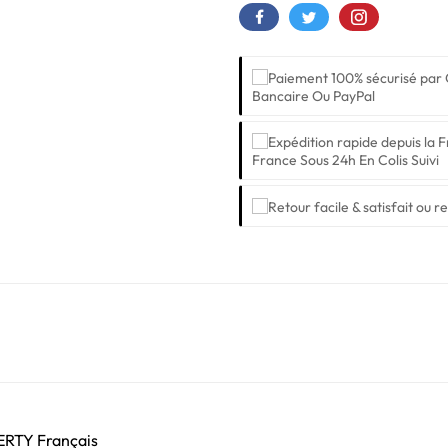
Bancaire Ou PayPal
France Sous 24h En Colis Suivi
ZERTY Français