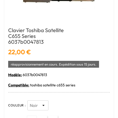
Clavier Toshiba Satellite
C655 Series
6037b0047813
22,00 €
réapprovisionnement en cours. Expédition sous 15 jours.
Modèle:
6037b0047813
Compatible:
toshiba satellite c655 series
COULEUR :