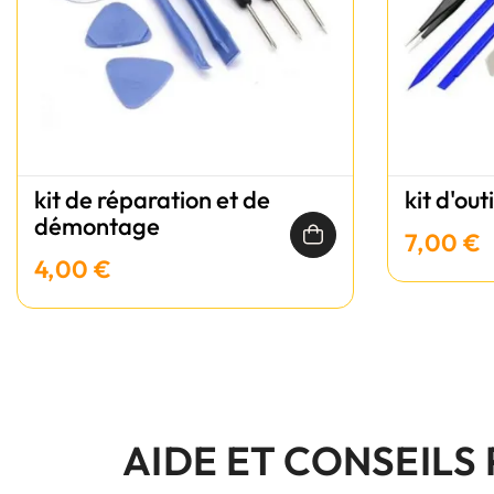
kit de réparation et de
kit d'out
démontage
7,00 €
4,00 €
AIDE ET CONSEILS