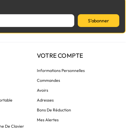
S’abonner
VOTRE COMPTE
Informations Personnelles
Commandes
Avoirs
ortable
Adresses
Bons De Réduction
Mes Alertes
he De Clavier