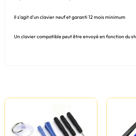
Il s'agit d'un clavier neuf et garanti 12 mois minimum
Un clavier compatible peut être envoyé en fonction du sto