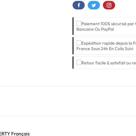
Bancaire Ou PayPal
France Sous 24h En Colis Suivi
ZERTY Français