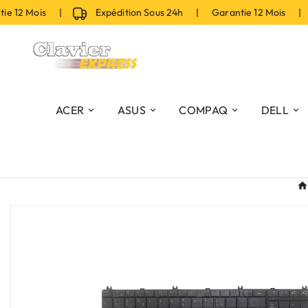
 12 Mois |
Expédition Sous 24h | Garantie 12 Mois |
ACER
ASUS
COMPAQ
DELL