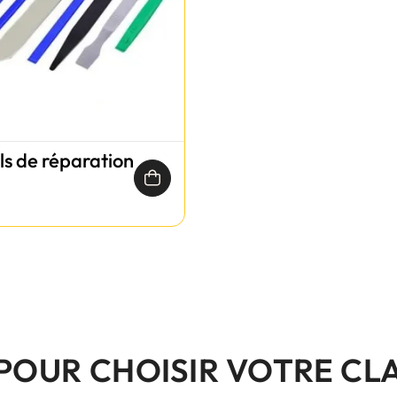
ils de réparation
 POUR CHOISIR VOTRE CL