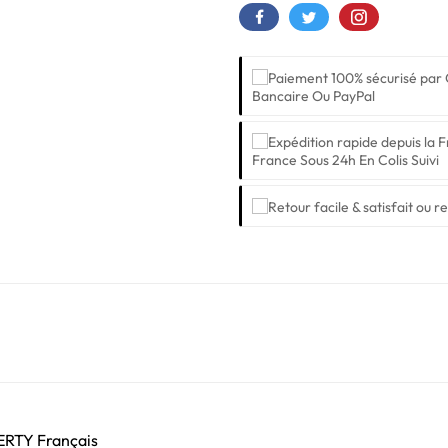
Bancaire Ou PayPal
France Sous 24h En Colis Suivi
ZERTY Français