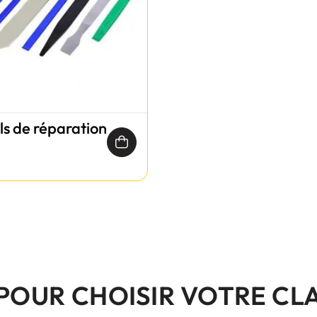
ils de réparation
 POUR CHOISIR VOTRE CL