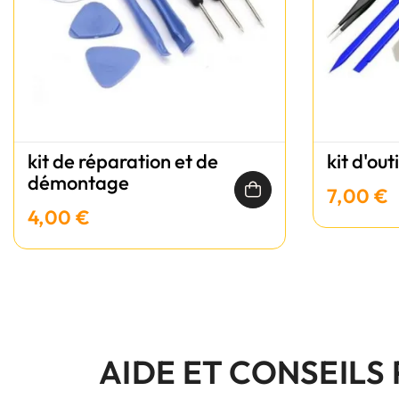
kit de réparation et de
kit d'out
démontage
7,00 €
4,00 €
AIDE ET CONSEILS