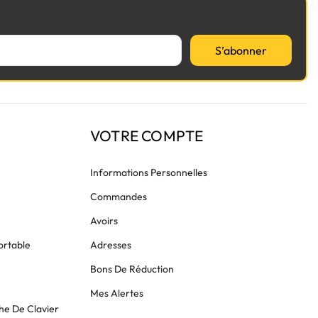
S’abonner
VOTRE COMPTE
Informations Personnelles
Commandes
Avoirs
ortable
Adresses
Bons De Réduction
Mes Alertes
he De Clavier