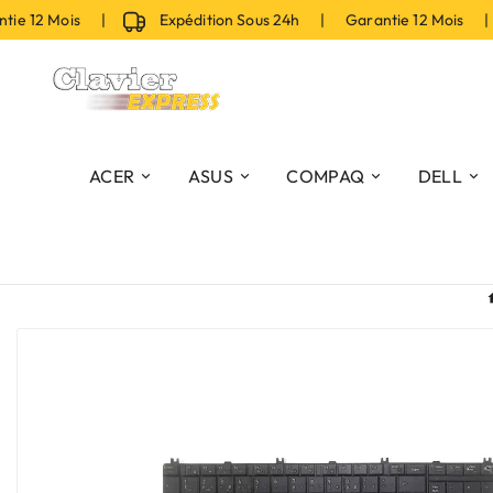
e 12 Mois |
Expédition Sous 24h | Garantie 12 Mois |
ACER
ASUS
COMPAQ
DELL