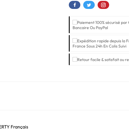
Bancaire Ou PayPal
France Sous 24h En Colis Suivi
ZERTY Français