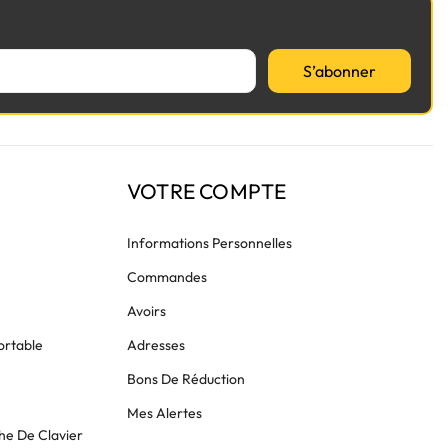
S’abonner
VOTRE COMPTE
Informations Personnelles
Commandes
Avoirs
ortable
Adresses
Bons De Réduction
Mes Alertes
he De Clavier