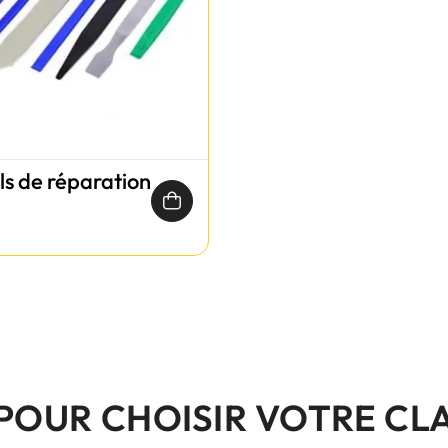
ils de réparation
 POUR CHOISIR VOTRE CL