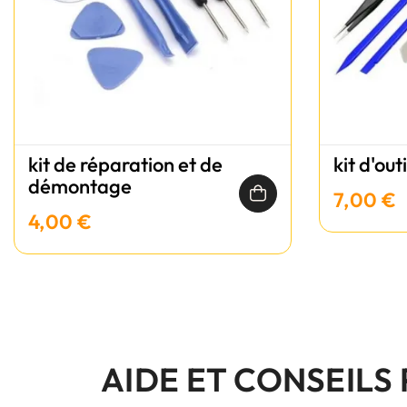
kit de réparation et de
kit d'out
démontage
7,00 €
4,00 €
AIDE ET CONSEILS