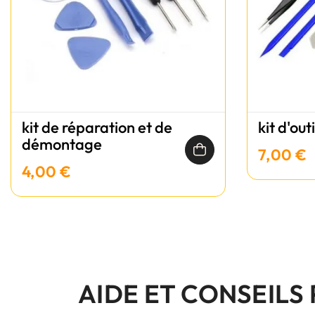
kit de réparation et de
kit d'out
démontage
7,00 €
4,00 €
AIDE ET CONSEILS