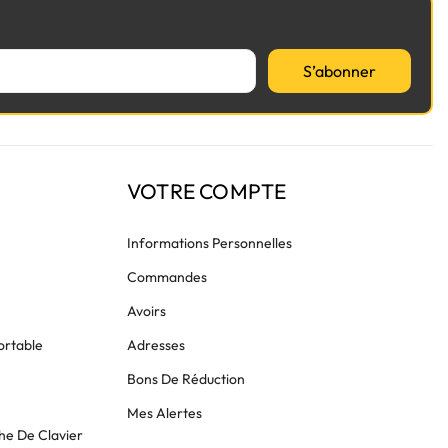
S’abonner
VOTRE COMPTE
Informations Personnelles
Commandes
Avoirs
ortable
Adresses
Bons De Réduction
Mes Alertes
he De Clavier