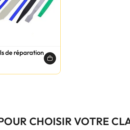
ils de réparation
 POUR CHOISIR VOTRE CL