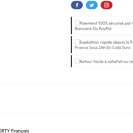
Bancaire Ou PayPal
France Sous 24h En Colis Suivi
ZERTY Français