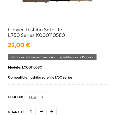
Clavier Toshiba Satellite
L750 Series K000110580
22,00 €
réapprovisionnement en cours. Expédition sous 15 jours.
Modèle:
k000110580
Compatible:
toshiba satellite l750 series
COULEUR :
QUANTITÉ