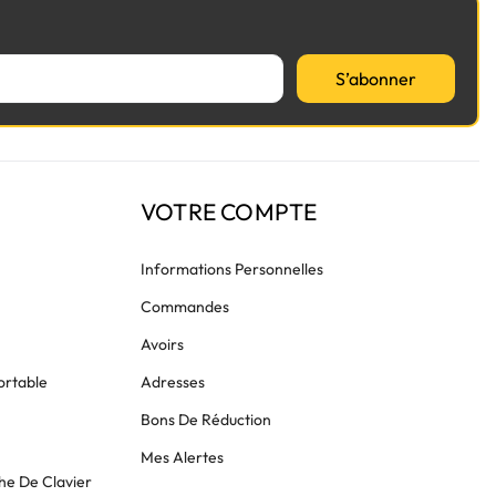
S’abonner
VOTRE COMPTE
Informations Personnelles
Commandes
Avoirs
ortable
Adresses
Bons De Réduction
Mes Alertes
he De Clavier