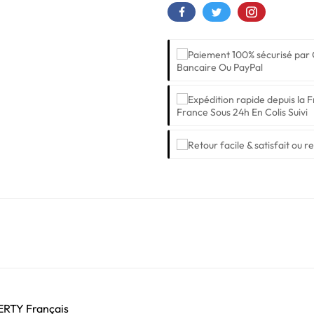
Bancaire Ou PayPal
France Sous 24h En Colis Suivi
ZERTY Français