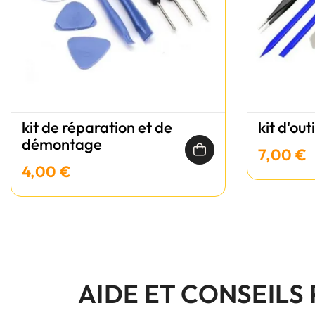
kit de réparation et de
kit d'out
démontage
7,00 €
4,00 €
AIDE ET CONSEILS