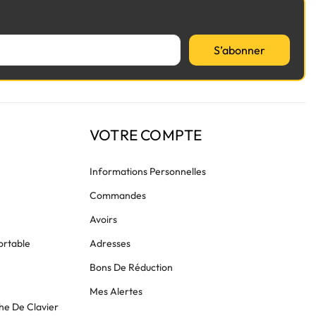
S’abonner
VOTRE COMPTE
Informations Personnelles
Commandes
Avoirs
ortable
Adresses
Bons De Réduction
Mes Alertes
he De Clavier