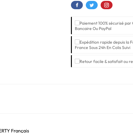
Bancaire Ou PayPal
France Sous 24h En Colis Suivi
ZERTY Français