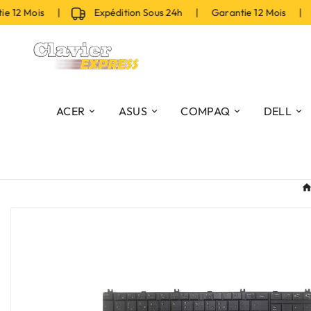
 12 Mois |
Expédition Sous 24h | Garantie 12 Mois |
ACER
ASUS
COMPAQ
DELL