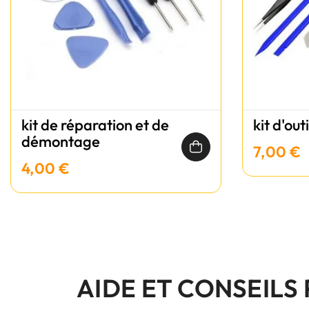
kit de réparation et de
kit d'out
démontage
7,00 €
4,00 €
AIDE ET CONSEILS