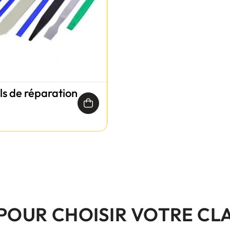
ils de réparation
 POUR CHOISIR VOTRE CL