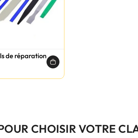
ils de réparation
 POUR CHOISIR VOTRE CL