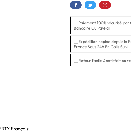
Bancaire Ou PayPal
France Sous 24h En Colis Suivi
ZERTY Français