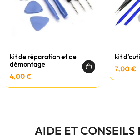
kit de réparation et de
kit d'out
démontage
7,00 €
4,00 €
AIDE ET CONSEILS