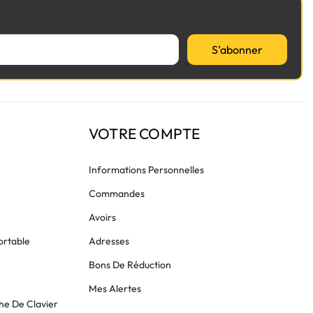
S’abonner
VOTRE COMPTE
Informations Personnelles
Commandes
Avoirs
ortable
Adresses
Bons De Réduction
Mes Alertes
he De Clavier