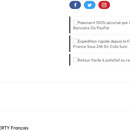
Bancaire Ou PayPal
France Sous 24h En Colis Suivi
ZERTY Français