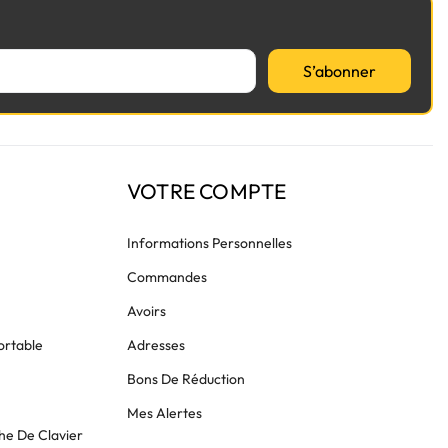
S’abonner
VOTRE COMPTE
Informations Personnelles
Commandes
Avoirs
ortable
Adresses
Bons De Réduction
Mes Alertes
he De Clavier