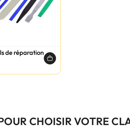
ils de réparation
 POUR CHOISIR VOTRE CL