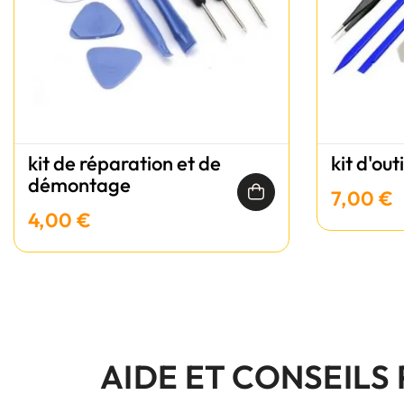
kit de réparation et de
kit d'out
démontage
7,00 €
4,00 €
AIDE ET CONSEILS