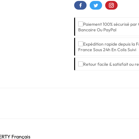
Bancaire Ou PayPal
France Sous 24h En Colis Suivi
ZERTY Français