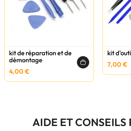
kit de réparation et de
kit d'out
démontage
7,00 €
4,00 €
AIDE ET CONSEILS