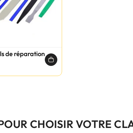
ils de réparation
 POUR CHOISIR VOTRE CL