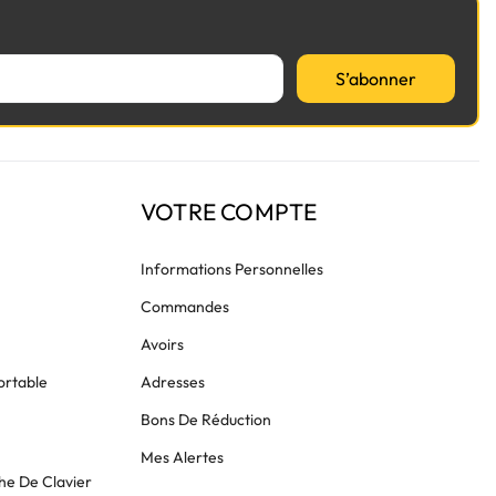
S’abonner
VOTRE COMPTE
Informations Personnelles
Commandes
Avoirs
ortable
Adresses
Bons De Réduction
Mes Alertes
he De Clavier