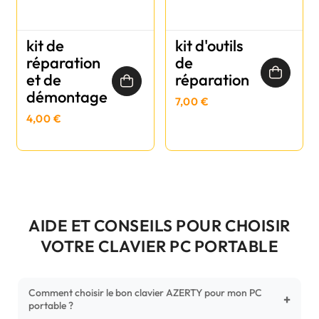
kit de
kit d'outils
réparation
de
et de
réparation
démontage
7,00 €
4,00 €
AIDE ET CONSEILS POUR CHOISIR
VOTRE CLAVIER PC PORTABLE
Comment choisir le bon clavier AZERTY pour mon PC
+
portable ?