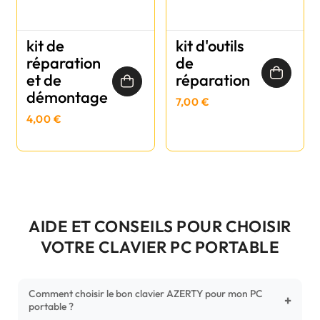
kit de
kit d'outils
réparation
de
et de
réparation
démontage
7,00 €
4,00 €
AIDE ET CONSEILS POUR CHOISIR
VOTRE CLAVIER PC PORTABLE
Comment choisir le bon clavier AZERTY pour mon PC
+
portable ?