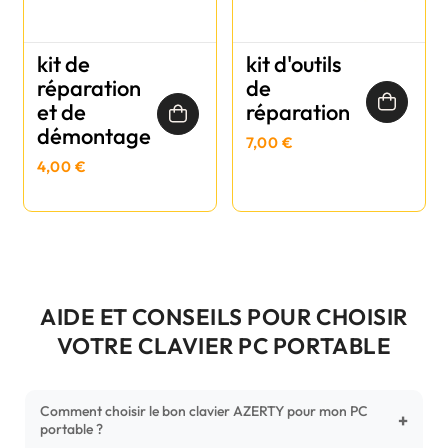
kit de
kit d'outils
réparation
de
et de
réparation
démontage
7,00 €
4,00 €
AIDE ET CONSEILS POUR CHOISIR
VOTRE CLAVIER PC PORTABLE
Comment choisir le bon clavier AZERTY pour mon PC
+
portable ?