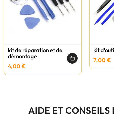
kit de réparation et de
kit d'out
démontage
7,00 €
4,00 €
AIDE ET CONSEILS