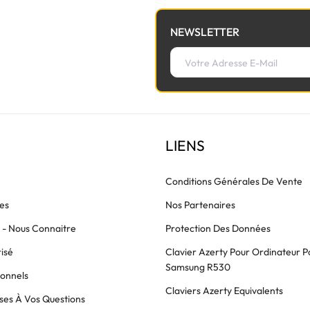
NEWSLETTER
LIENS
Conditions Générales De Vente
es
Nos Partenaires
s - Nous Connaitre
Protection Des Données
isé
Clavier Azerty Pour Ordinateur P
Samsung R530
ionnels
Claviers Azerty Equivalents
es À Vos Questions