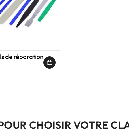
ils de réparation
 POUR CHOISIR VOTRE CL