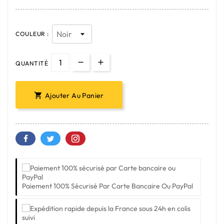
COULEUR :
QUANTITÉ
Ajouter Au Panier

Paiement 100% Sécurisé Par Carte Bancaire Ou PayPal