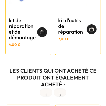
kit de
kit d'outils
réparation
de
et de
réparation
démontage
7,00 €
4,00 €
LES CLIENTS QUI ONT ACHETÉ CE
PRODUIT ONT ÉGALEMENT
ACHETÉ :

