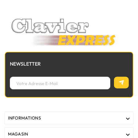
vérifiez la présence d'un petit connecteur libre dédié à la
nappe de lumière avant de commander.
NEWSLETTER

INFORMATIONS

MAGASIN