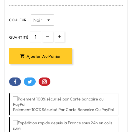
COULEUR :
QUANTITÉ
Ajouter Au Panier

Paiement 100% Sécurisé Par Carte Bancaire Ou PayPal