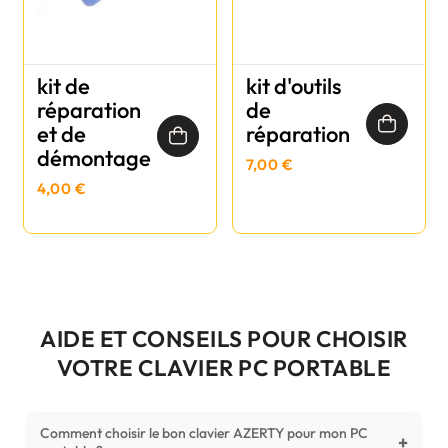
kit de
kit d'outils
réparation
de
et de
réparation
démontage
7,00 €
4,00 €
AIDE ET CONSEILS POUR CHOISIR
VOTRE CLAVIER PC PORTABLE
Comment choisir le bon clavier AZERTY pour mon PC
+