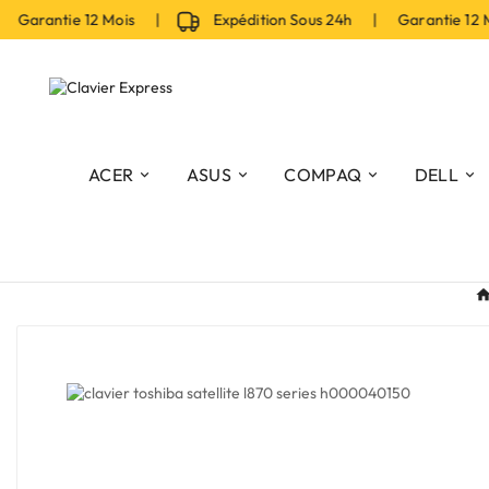
Garantie 12 Mois |
Expédition Sous 24h | Garantie 12 M
ACER
ASUS
COMPAQ
DELL