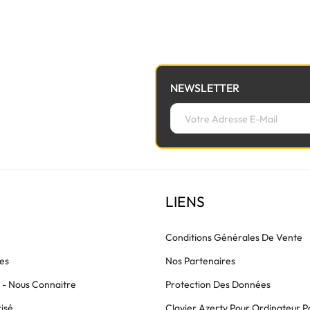
NEWSLETTER
LIENS
Conditions Générales De Vente
es
Nos Partenaires
s - Nous Connaitre
Protection Des Données
isé
Clavier Azerty Pour Ordinateur P