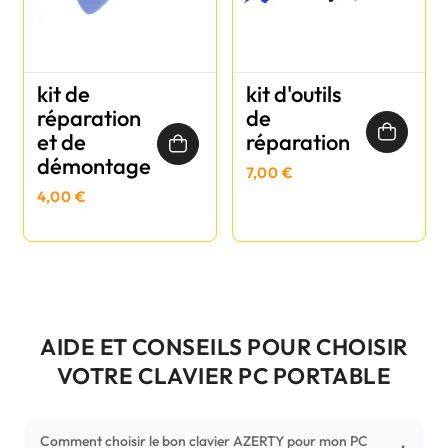
kit de
kit d'outils
réparation
de
et de
réparation
démontage
7,00 €
4,00 €
AIDE ET CONSEILS POUR CHOISIR
VOTRE CLAVIER PC PORTABLE
Comment choisir le bon clavier AZERTY pour mon PC