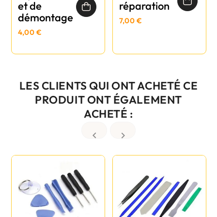
et de
réparation
démontage
7,00 €
4,00 €
LES CLIENTS QUI ONT ACHETÉ CE
PRODUIT ONT ÉGALEMENT
ACHETÉ :

