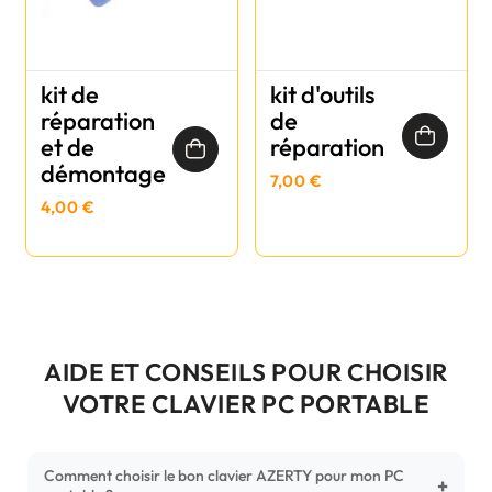
kit de
kit d'outils
réparation
de
et de
réparation
démontage
7,00 €
4,00 €
AIDE ET CONSEILS POUR CHOISIR
VOTRE CLAVIER PC PORTABLE
Comment choisir le bon clavier AZERTY pour mon PC
+