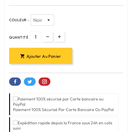
COULEUR :
QUANTITÉ
Ajouter Au Panier

Paiement 100% Sécurisé Par Carte Bancaire Ou PayPal