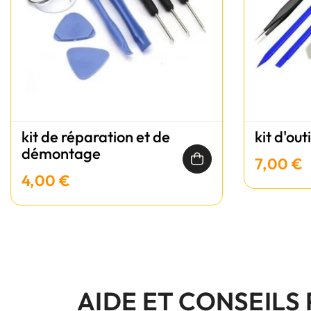
kit de réparation et de
kit d'out
démontage
7,00 €
4,00 €
AIDE ET CONSEILS