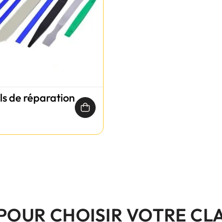
ils de réparation
 POUR CHOISIR VOTRE CL