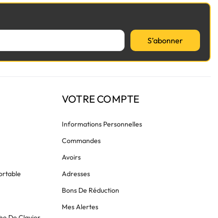
S’abonner
VOTRE COMPTE
Informations Personnelles
Commandes
Avoirs
ortable
Adresses
Bons De Réduction
Mes Alertes
he De Clavier