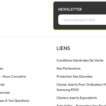
NEWSLETTER
LIENS
Conditions Générales De Vente
es
Nos Partenaires
s - Nous Connaitre
Protection Des Données
isé
Clavier Azerty Pour Ordinateur P
Samsung R530
ionnels
Claviers Azerty Equivalents
es À Vos Questions
Tuto Vidéo – Remonter Une Touc