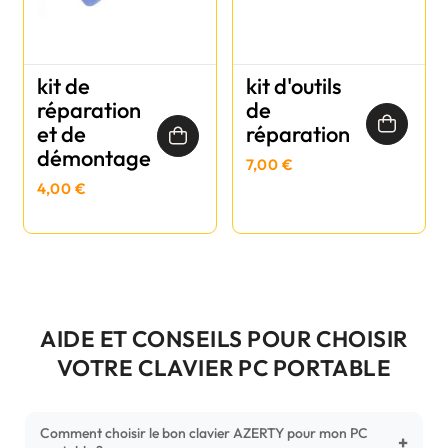
kit de
kit d'outils
réparation
de
et de
réparation
démontage
7,00 €
4,00 €
AIDE ET CONSEILS POUR CHOISIR
VOTRE CLAVIER PC PORTABLE
Comment choisir le bon clavier AZERTY pour mon PC
+