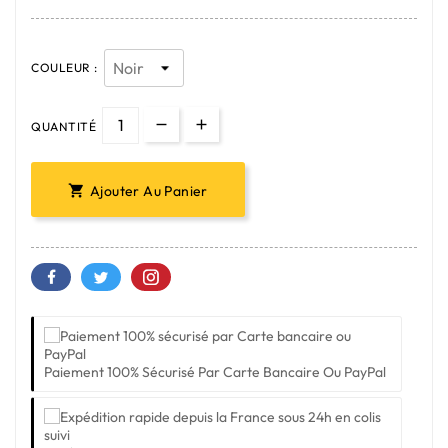
COULEUR :
QUANTITÉ
Ajouter Au Panier

Paiement 100% Sécurisé Par Carte Bancaire Ou PayPal