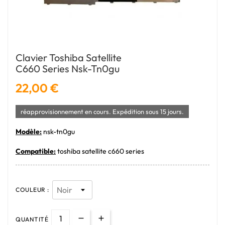
Clavier Toshiba Satellite
C660 Series Nsk-Tn0gu
22,00 €
réapprovisionnement en cours. Expédition sous 15 jours.
Modèle:
nsk-tn0gu
Compatible:
toshiba satellite c660 series
COULEUR :
QUANTITÉ