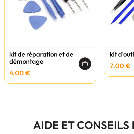
kit de réparation et de
kit d'out
démontage
7,00 €
4,00 €
AIDE ET CONSEILS