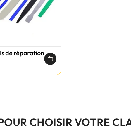
ils de réparation
 POUR CHOISIR VOTRE CL