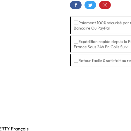
Bancaire Ou PayPal
France Sous 24h En Colis Suivi
ZERTY Français