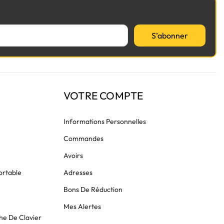
S’abonner
VOTRE COMPTE
Informations Personnelles
Commandes
Avoirs
ortable
Adresses
Bons De Réduction
Mes Alertes
he De Clavier