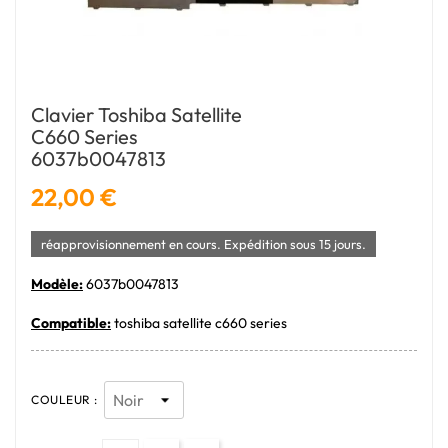
Clavier Toshiba Satellite
C660 Series
6037b0047813
22,00 €
réapprovisionnement en cours. Expédition sous 15 jours.
Modèle:
6037b0047813
Compatible:
toshiba satellite c660 series
COULEUR :