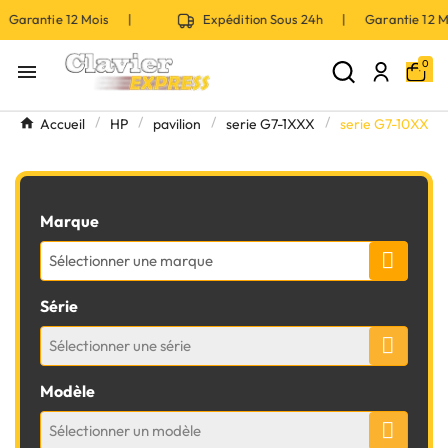
 Garantie 12 Mois |
Expédition Sous 24h | Garantie 12
0

Accueil
HP
pavilion
serie G7-1XXX
serie G7-10XX
Marque
Sélectionner une marque
Série
Sélectionner une série
Modèle
Sélectionner un modèle