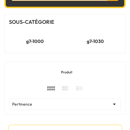
SOUS-CATÉGORIE
g7-1000
g7-1030
Produit

Pertinence