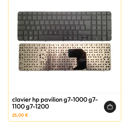
clavier hp pavilion g7-1000 g7-
1100 g7-1200
25,00 €