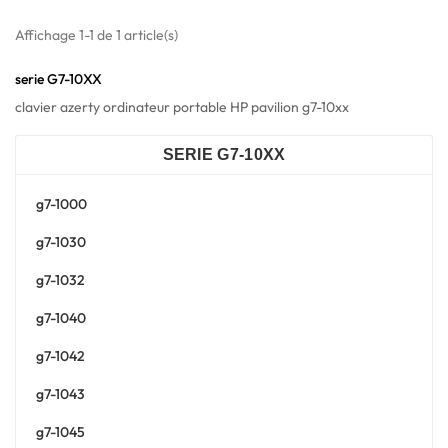
Affichage 1-1 de 1 article(s)
serie G7-10XX
clavier azerty ordinateur portable HP pavilion g7-10xx
SERIE G7-10XX
g7-1000
g7-1030
g7-1032
g7-1040
g7-1042
g7-1043
g7-1045