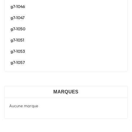
g7-1046
g7-1047
g7-1050
g7-1051
g7-1053
g7-1057
MARQUES
Aucune marque