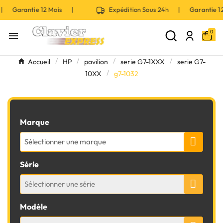
 | Garantie 12 Mois |
Expédition Sous 24h | Garantie 
0

Accueil
HP
pavilion
serie G7-1XXX
serie G7-
10XX
g7-1032
Marque
Sélectionner une marque
Série
Sélectionner une série
Modèle