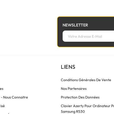
NEWSLETTER
LIENS
Conditions Générales De Vente
es
Nos Partenaires
s - Nous Connaitre
Protection Des Données
isé
Clavier Azerty Pour Ordinateur P
Samsung R530