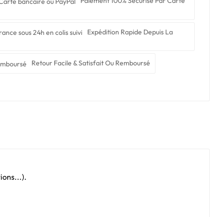
Paiement 100% Sécurisé Par Carte
Expédition Rapide Depuis La
Retour Facile & Satisfait Ou Remboursé
ons...).