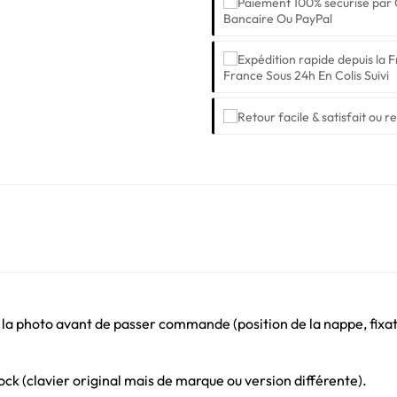
Bancaire Ou PayPal
France Sous 24h En Colis Suivi
 la photo avant de passer commande (position de la nappe, fixati
ck (clavier original mais de marque ou version différente).