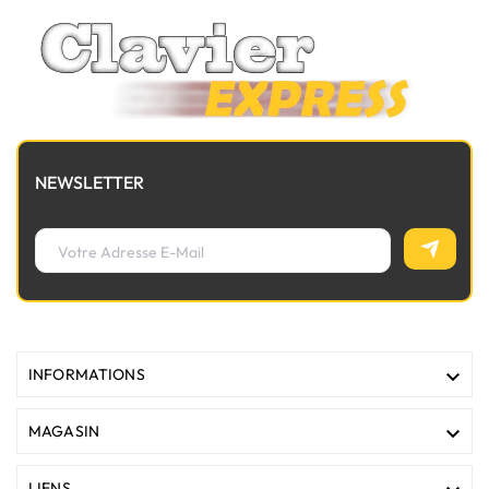
NEWSLETTER

INFORMATIONS

MAGASIN
LIENS