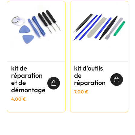
kit de
kit d'outils
réparation
de
et de
réparation
démontage
7,00 €
4,00 €