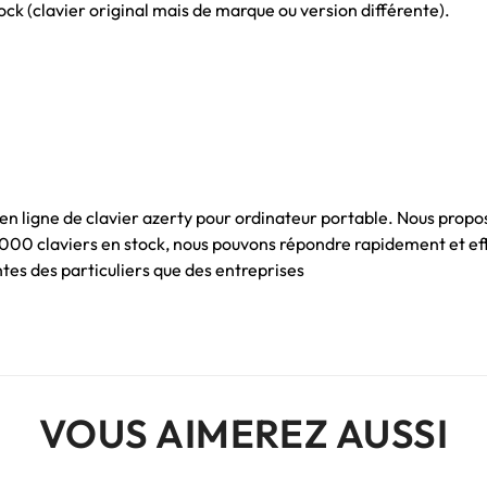
ck (clavier original mais de marque ou version différente).
 en ligne de clavier azerty pour ordinateur portable. Nous propo
 1000 claviers en stock, nous pouvons répondre rapidement et e
es des particuliers que des entreprises
VOUS AIMEREZ AUSSI