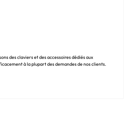
sons des claviers et des accessoires dédiés aux
fficacement à la plupart des demandes de nos clients.