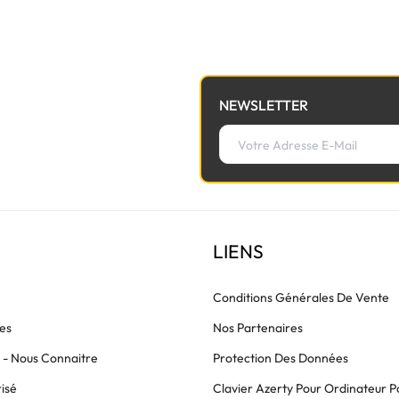
NEWSLETTER
LIENS
Conditions Générales De Vente
es
Nos Partenaires
s - Nous Connaitre
Protection Des Données
isé
Clavier Azerty Pour Ordinateur P