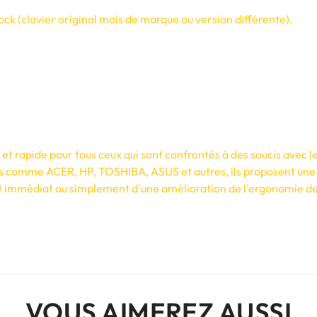
ck (clavier original mais de marque ou version différente).
t rapide pour tous ceux qui sont confrontés à des soucis avec le
s comme ACER, HP, TOSHIBA, ASUS et autres, ils proposent une 
 immédiat ou simplement d'une amélioration de l'ergonomie de vo
VOUS AIMEREZ AUSSI