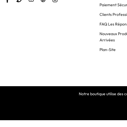
Paiement Sécur
Clients Profess
FAQ Les Répons
Nouveaux Produ
Arrivées
Plan-Site
Notre boutique utilise des 