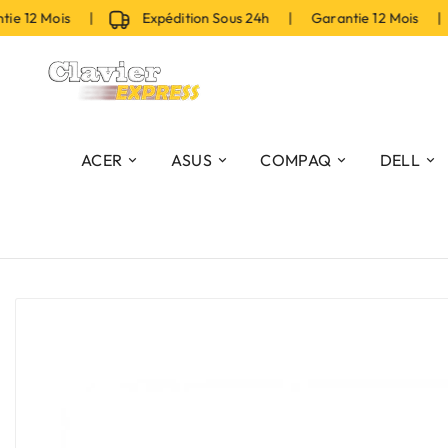
 12 Mois |
Expédition Sous 24h | Garantie 12 Mois |
ACER
ASUS
COMPAQ
DELL