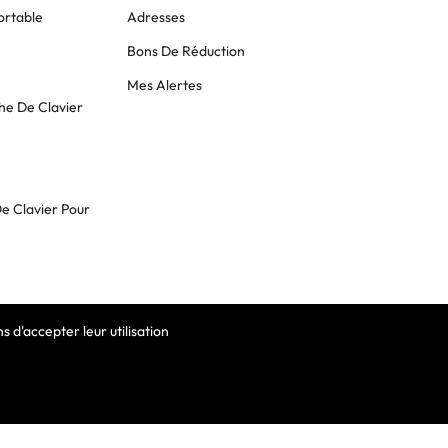
ortable
Adresses
Bons De Réduction
Mes Alertes
he De Clavier
De Clavier Pour
 d'accepter leur utilisation