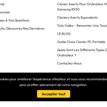
isé
Clavier Azerty Pour Ordinateur P
Samsung R530
ionnels
Claviers Azerty Equivalents
es À Vos Questions
Tuto Vidéo – Remonter Une Touc
its, Découvrez Nos Dernières
LE BLOG
Guide Choix Clavier PC Portable
Quels Sont Les Différents Types 
Ordinateur ?
Contactez-Nous
cookies pour améliorer l'expérience utilisateur et nous vous recommandons
COPYRIGHT © 2025 Clavier Express
pour profiter pleinement de votre navigation.
Accepter tout