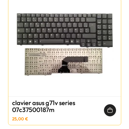
clavier asus g71v series
07c37500187m
25,00 €