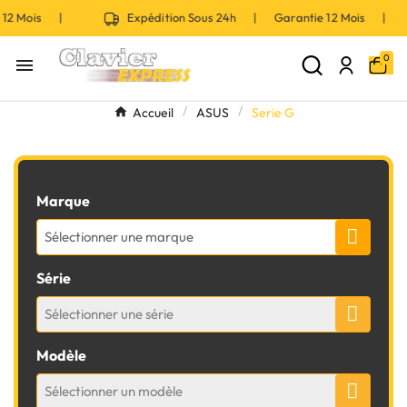
ois |
Expédition Sous 24h | Garantie 12 Mois |
E
0

Accueil
ASUS
Serie G
Marque
Sélectionner une marque
Série
Sélectionner une série
Modèle
Sélectionner un modèle