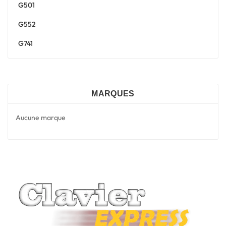
G501
G552
G741
MARQUES
Aucune marque