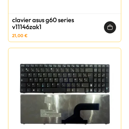
clavier asus g60 series
v11146zak1
21,00 €