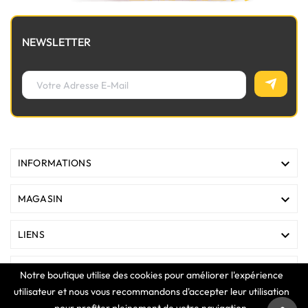
NEWSLETTER

INFORMATIONS

MAGASIN

LIENS

VOTRE COMPTE
Notre boutique utilise des cookies pour améliorer l'expérience
utilisateur et nous vous recommandons d'accepter leur utilisation