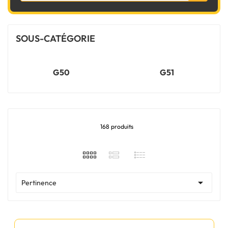
SOUS-CATÉGORIE
G50
G51
168 produits

Pertinence