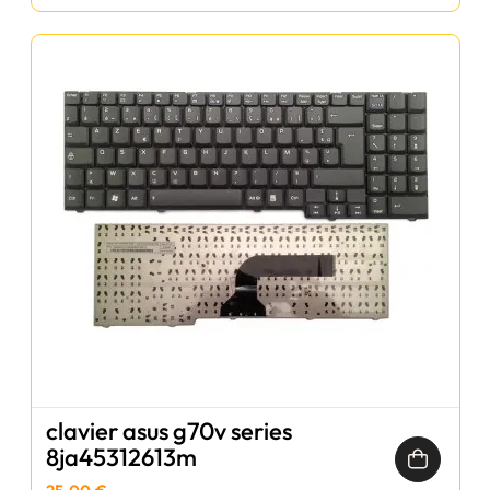
clavier asus g70v series
8ja45312613m