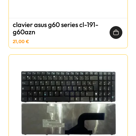
clavier asus g60 series cl-191-
g60azn
21,00 €