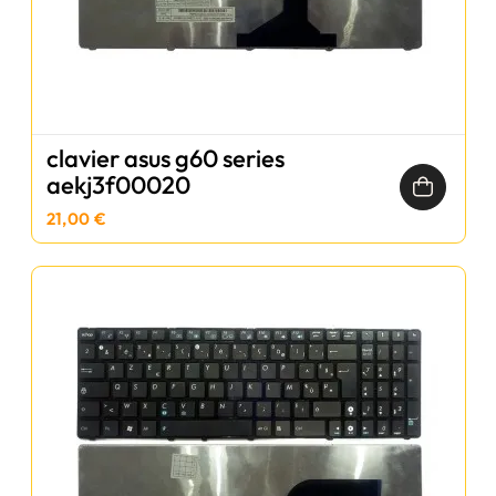
clavier asus g60 series
aekj3f00020
21,00 €