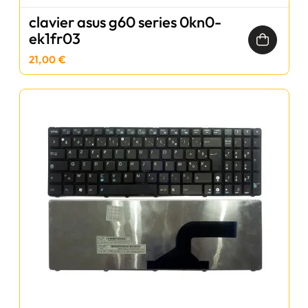
clavier asus g60 series 0kn0-
ek1fr03
21,00 €