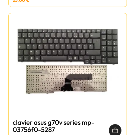
25,00 €
clavier asus g70v series mp-
03756f0-5287