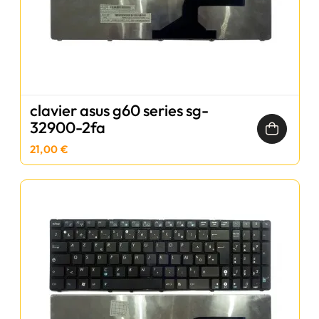
clavier asus g60 series sg-
32900-2fa
21,00 €